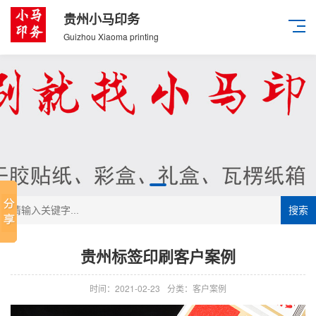
贵州小马印务
Guizhou Xiaoma printing
搜索
贵州标签印刷客户案例
时间：2021-02-23
分类：客户案例